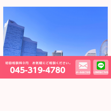
Copyright (C)横浜の弁護士による離婚・モラハラ相談
運営：横浜あおい法律事務所
All Rights Reserved.