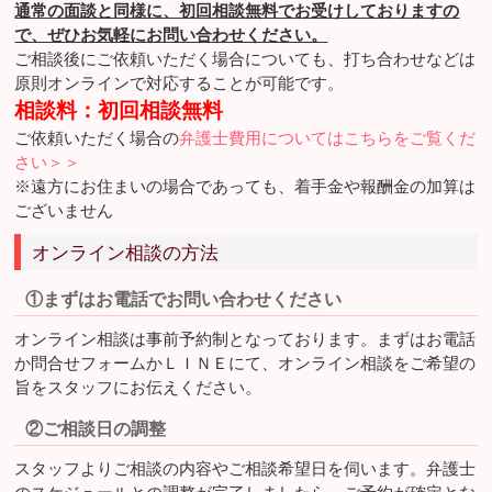
通常の面談と同様に、初回相談無料でお受けしておりますの
で、ぜひお気軽にお問い合わせください。
ご相談後にご依頼いただく場合についても、打ち合わせなどは
原則オンラインで対応することが可能です。
相談料：初回相談無料
ご依頼いただく場合の
弁護士費用についてはこちらをご覧くだ
さい＞＞
※遠方にお住まいの場合であっても、着手金や報酬金の加算は
ございません
オンライン相談の方法
①まずはお電話でお問い合わせください
オンライン相談は事前予約制となっております。まずはお電話
か問合せフォームかＬＩＮＥにて、オンライン相談をご希望の
旨をスタッフにお伝えください。
②ご相談日の調整
スタッフよりご相談の内容やご相談希望日を伺います。弁護士