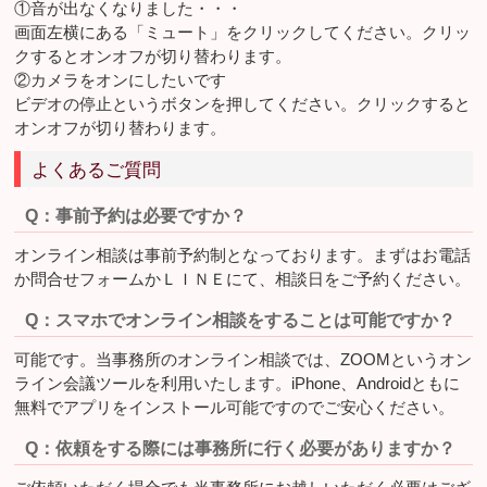
①音が出なくなりました・・・
画面左横にある「ミュート」をクリックしてください。クリッ
クするとオンオフが切り替わります。
②カメラをオンにしたいです
ビデオの停止というボタンを押してください。クリックすると
オンオフが切り替わります。
よくあるご質問
Q：事前予約は必要ですか？
オンライン相談は事前予約制となっております。まずはお電話
か問合せフォームかＬＩＮＥにて、相談日をご予約ください。
Q：スマホでオンライン相談をすることは可能ですか？
可能です。当事務所のオンライン相談では、ZOOMというオン
ライン会議ツールを利用いたします。iPhone、Androidともに
無料でアプリをインストール可能ですのでご安心ください。
Q：依頼をする際には事務所に行く必要がありますか？