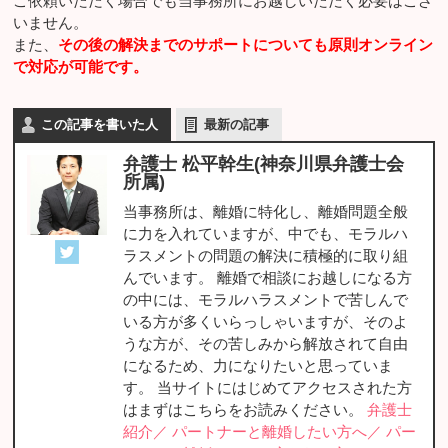
ご依頼いただく場合でも当事務所にお越しいただく必要はござ
いません。
また、
その後の解決までのサポートについても原則オンライン
で対応が可能です。
この記事を書いた人
最新の記事
弁護士 松平幹生(神奈川県弁護士会
所属)
当事務所は、離婚に特化し、離婚問題全般
に力を入れていますが、中でも、モラルハ
ラスメントの問題の解決に積極的に取り組
んでいます。 離婚で相談にお越しになる方
の中には、モラルハラスメントで苦しんで
いる方が多くいらっしゃいますが、そのよ
うな方が、その苦しみから解放されて自由
になるため、力になりたいと思っていま
す。 当サイトにはじめてアクセスされた方
はまずはこちらをお読みください。
弁護士
紹介／
パートナーと離婚したい方へ／
パー