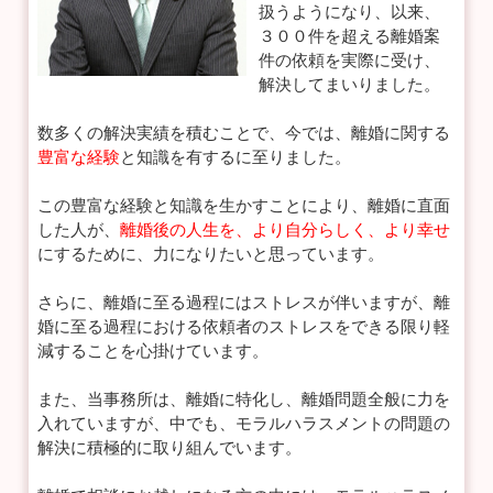
扱うようになり、以来、
３００件を超える離婚案
件の依頼を実際に受け、
解決してまいりました。
数多くの解決実績を積むことで、今では、離婚に関する
豊富な経験
と知識を有するに至りました。
この豊富な経験と知識を生かすことにより、離婚に直面
した人が、
離婚後の人生を、より自分らしく、より幸せ
にするために、力になりたいと思っています。
さらに、離婚に至る過程にはストレスが伴いますが、離
婚に至る過程における依頼者のストレスをできる限り軽
減することを心掛けています。
また、当事務所は、離婚に特化し、離婚問題全般に力を
入れていますが、中でも、モラルハラスメントの問題の
解決に積極的に取り組んでいます。