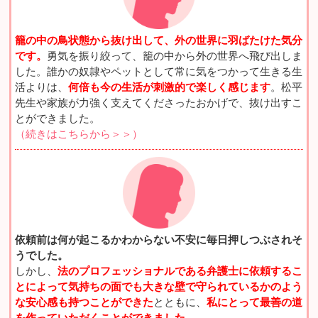
籠の中の鳥状態から抜け出して、外の世界に羽ばたけた気分
です。
勇気を振り絞って、籠の中から外の世界へ飛び出しま
した。誰かの奴隷やペットとして常に気をつかって生きる生
活よりは、
何倍も今の生活が刺激的で楽しく感じます
。松平
先生や家族が力強く支えてくださったおかげで、抜け出すこ
とができました。
（続きはこちらから＞＞）
依頼前は何が起こるかわからない不安に毎日押しつぶされそ
うでした。
しかし、
法のプロフェッショナルである弁護士に依頼するこ
とによって気持ちの面でも大きな壁で守られているかのよう
な安心感も持つことができた
とともに、
私にとって最善の道
を作っていただくことができました
。