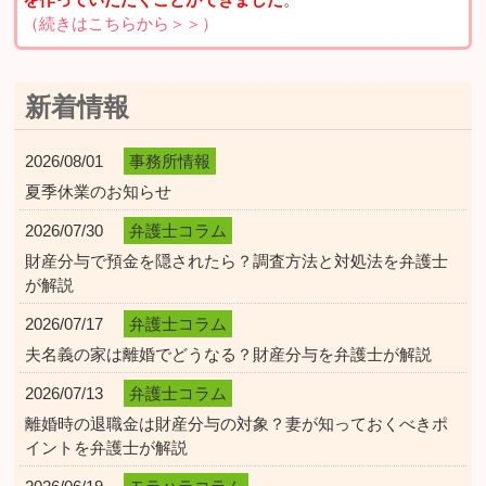
（続きはこちらから＞＞）
新着情報
2026/08/01
事務所情報
夏季休業のお知らせ
2026/07/30
弁護士コラム
財産分与で預金を隠されたら？調査方法と対処法を弁護士
が解説
2026/07/17
弁護士コラム
夫名義の家は離婚でどうなる？財産分与を弁護士が解説
2026/07/13
弁護士コラム
離婚時の退職金は財産分与の対象？妻が知っておくべきポ
イントを弁護士が解説