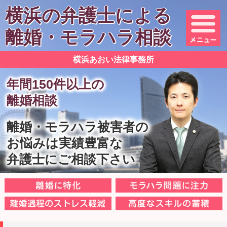
横浜の弁護士による
離婚・モラハラ相談
横浜あおい法律事務所
年間150件以上の
離婚相談
離婚・モラハラ被害者の
お悩みは実績豊富な
弁護士にご相談下さい