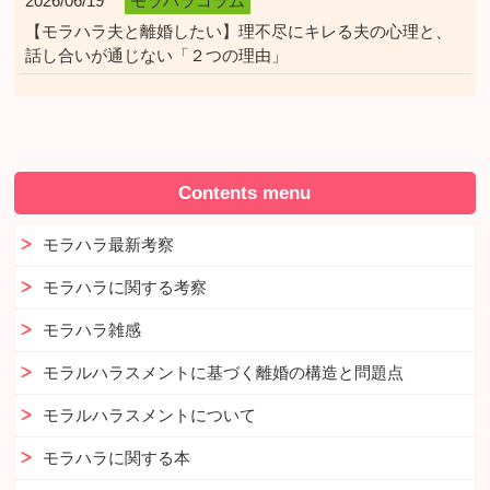
2026/06/19
モラハラコラム
【モラハラ夫と離婚したい】理不尽にキレる夫の心理と、
話し合いが通じない「２つの理由」
Contents menu
モラハラ最新考察
モラハラに関する考察
モラハラ雑感
モラルハラスメントに基づく離婚の構造と問題点
モラルハラスメントについて
モラハラに関する本