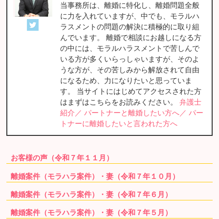
当事務所は、離婚に特化し、離婚問題全般
に力を入れていますが、中でも、モラルハ
ラスメントの問題の解決に積極的に取り組
んでいます。 離婚で相談にお越しになる方
の中には、モラルハラスメントで苦しんで
いる方が多くいらっしゃいますが、そのよ
うな方が、その苦しみから解放されて自由
になるため、力になりたいと思っていま
す。 当サイトにはじめてアクセスされた方
はまずはこちらをお読みください。
弁護士
紹介／
パートナーと離婚したい方へ／
パー
トナーに離婚したいと言われた方へ
お客様の声（令和７年１１月）
離婚案件（モラハラ案件）・妻（令和７年１０月）
離婚案件（モラハラ案件）・妻（令和７年６月）
離婚案件（モラハラ案件）・妻（令和７年５月）