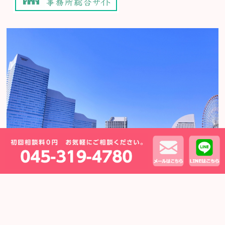
Copyright (C)横浜の弁護士による離婚・モラハラ相談
運営：横浜あおい法律事務所
All Rights Reserved.