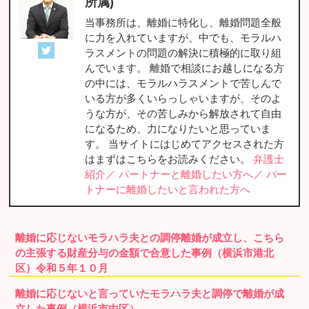
所属)
当事務所は、離婚に特化し、離婚問題全般
に力を入れていますが、中でも、モラルハ
ラスメントの問題の解決に積極的に取り組
んでいます。 離婚で相談にお越しになる方
の中には、モラルハラスメントで苦しんで
いる方が多くいらっしゃいますが、そのよ
うな方が、その苦しみから解放されて自由
になるため、力になりたいと思っていま
す。 当サイトにはじめてアクセスされた方
はまずはこちらをお読みください。
弁護士
紹介／
パートナーと離婚したい方へ／
パー
トナーに離婚したいと言われた方へ
離婚に応じないモラハラ夫との調停離婚が成立し、こちら
の主張する財産分与の金額で合意した事例（横浜市港北
区）令和５年１０月
離婚に応じないと言っていたモラハラ夫と調停で離婚が成
立した事例（横浜市中区）