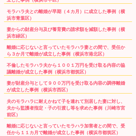
モラハラ夫との離婚が早期（４カ月）に成立した事例（横
浜市青葉区）
妻からの財産分与及び養育費の請求額を減額した事例（横
浜市緑区）
離婚に応じないと言っていたモラハラ妻との間で、受任か
ら３か月で離婚が成立した事例（横浜市港北区）
不倫したモラハラ夫から１００１万円を受け取る内容の協
議離婚が成立した事例（横浜市都筑区）
妻が財産分与として９００万円を受け取る内容の調停離婚
が成立した事例（横浜市西区）
夫のモラハラに耐えかねて子を連れて別居した妻に対し、
夫から監護者指定・子の引渡し等を求めた事例（川崎市宮
前区）
離婚に応じないと言っていたモラハラ加害者との間で、受
任から１１カ月で離婚が成立した事例（横浜市都筑区）