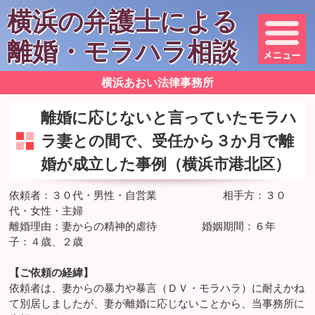
横浜の弁護士による
離婚・モラハラ相談
横浜あおい法律事務所
離婚に応じないと言っていたモラハ
ラ妻との間で、受任から３か月で離
婚が成立した事例（横浜市港北区）
依頼者：３０代・男性・自営業 相手方：３０
代・女性・主婦
離婚理由：妻からの精神的虐待 婚姻期間：６年
子：４歳、２歳
【ご依頼の経緯】
依頼者は、妻からの暴力や暴言（ＤＶ・モラハラ）に耐えかね
て別居しましたが、妻が離婚に応じないことから、当事務所に