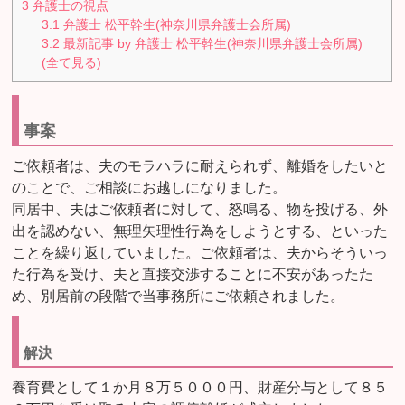
3
弁護士の視点
3.1
弁護士 松平幹生(神奈川県弁護士会所属)
3.2
最新記事 by 弁護士 松平幹生(神奈川県弁護士会所属)
(全て見る)
事案
ご依頼者は、夫のモラハラに耐えられず、離婚をしたいと
のことで、ご相談にお越しになりました。
同居中、夫はご依頼者に対して、怒鳴る、物を投げる、外
出を認めない、無理矢理性行為をしようとする、といった
ことを繰り返していました。ご依頼者は、夫からそういっ
た行為を受け、夫と直接交渉することに不安があったた
め、別居前の段階で当事務所にご依頼されました。
解決
養育費として１か月８万５０００円、財産分与として８５