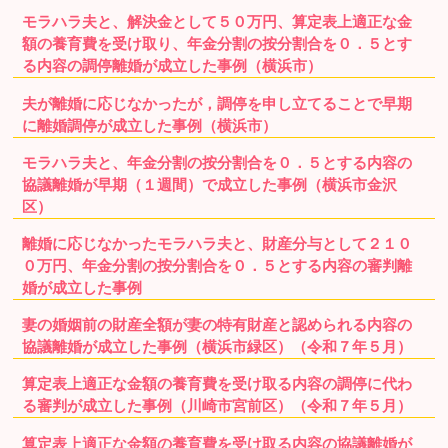
モラハラ夫と、解決金として５０万円、算定表上適正な金
額の養育費を受け取り、年金分割の按分割合を０．５とす
る内容の調停離婚が成立した事例（横浜市）
夫が離婚に応じなかったが，調停を申し立てることで早期
に離婚調停が成立した事例（横浜市）
モラハラ夫と、年金分割の按分割合を０．５とする内容の
協議離婚が早期（１週間）で成立した事例（横浜市金沢
区）
離婚に応じなかったモラハラ夫と、財産分与として２１０
０万円、年金分割の按分割合を０．５とする内容の審判離
婚が成立した事例
妻の婚姻前の財産全額が妻の特有財産と認められる内容の
協議離婚が成立した事例（横浜市緑区）（令和７年５月）
算定表上適正な金額の養育費を受け取る内容の調停に代わ
る審判が成立した事例（川崎市宮前区）（令和７年５月）
算定表上適正な金額の養育費を受け取る内容の協議離婚が