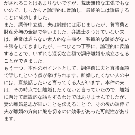
がされることはあまりないですが、荒唐無稽な主張でもな
いので、しっかりと論理的に反論し、最終的には論破する
ことに成功しました。
また、調停申立後、夫は離婚には応じましたが、養育費と
財産分与の金額で争いました。弁護士をつけていない夫
は、通常は通らない素人的な主張や、客観的な証拠がない
主張をしてきましたが、一つひとつ丁寧に、論理的に反論
することで、いずれも適切な金額で調停離婚を成立させる
ことができました。
もう一つ、本件のポイントとして、調停前に夫と直接面談
で話したという点が挙げられます。離婚したくない人の中
には、直接話したいと言ってくる人がいます。本件の夫
は、その時点では離婚したくないと言っていたので、離婚
に向けて建設的な話をするわけではありませんでしたが、
妻の離婚意思が固いことを伝えることで、その後の調停で
夫が離婚の方向に舵を切るのに効果があった可能性があり
ます。