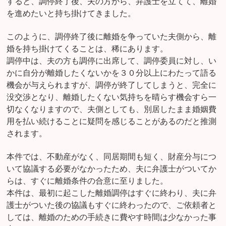
すると、調停終了後、夫の方から、弁護士を立てて、離婚
を進めたいと持ち掛けてきました。
このように、調停終了後に離婚を争っていた夫側から、離
婚を持ち掛けてくることは、稀にあります。
調停中は、夫の方も調停に出席して、調停委員に対し、い
かに自分が離婚したくないかを３０分以上にわたって語る
機会が与えられますが、調停が終了してしまうと、完全に
没交渉となり、離婚したくない気持ちを晴らす機会すら一
切なくなりますので、夫側としても、別居したまま婚姻費
用を払い続けることに疑問を感じることがあるのだと推測
されます。
本件では、不動産がなく、同居期間も短く、財産分与につ
いて協議する必要がなかったため、夫に弁護士がついてか
らは、すぐに離婚条件の合意に至りました。
本件は、最初に起こした離婚調停はすぐに終わり、夫に弁
護士がついた後の協議もすぐに終わったので、ご依頼者と
しては、離婚のための手続きに費やす時間は少なかった事