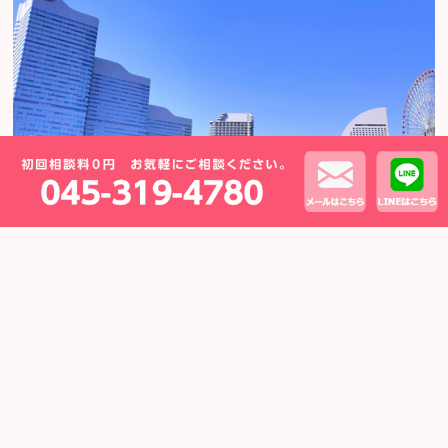
Copyright (C)横浜の弁護士による離婚・モラハラ相談
運営：横浜あおい法律事務所
All Rights Reserved.
モバイル
PC