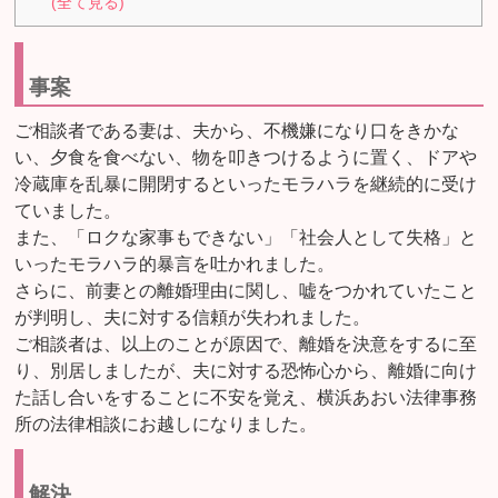
(全て見る)
事案
ご相談者である妻は、夫から、不機嫌になり口をきかな
い、夕食を食べない、物を叩きつけるように置く、ドアや
冷蔵庫を乱暴に開閉するといったモラハラを継続的に受け
ていました。
また、「ロクな家事もできない」「社会人として失格」と
いったモラハラ的暴言を吐かれました。
さらに、前妻との離婚理由に関し、嘘をつかれていたこと
が判明し、夫に対する信頼が失われました。
ご相談者は、以上のことが原因で、離婚を決意をするに至
り、別居しましたが、夫に対する恐怖心から、離婚に向け
た話し合いをすることに不安を覚え、横浜あおい法律事務
所の法律相談にお越しになりました。
解決