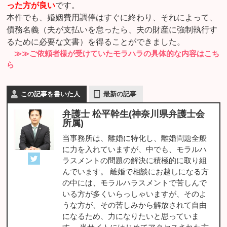
った方が良い
です。
本件でも、婚姻費用調停はすぐに終わり、それによって、
債務名義（夫が支払いを怠ったら、夫の財産に強制執行す
るために必要な文書）を得ることができました。
≫≫ご依頼者様が受けていたモラハラの具体的な内容はこち
ら
この記事を書いた人
最新の記事
弁護士 松平幹生(神奈川県弁護士会
所属)
当事務所は、離婚に特化し、離婚問題全般
に力を入れていますが、中でも、モラルハ
ラスメントの問題の解決に積極的に取り組
んでいます。 離婚で相談にお越しになる方
の中には、モラルハラスメントで苦しんで
いる方が多くいらっしゃいますが、そのよ
うな方が、その苦しみから解放されて自由
になるため、力になりたいと思っていま