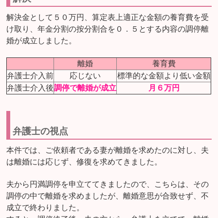
解決金として５０万円、算定表上適正な金額の養育費を受
け取り、年金分割の按分割合を０．５とする内容の調停離
婚が成立しました。
離婚
養育費
弁護士介入前
応じない
標準的な金額より低い金額
弁護士介入後
調停で離婚が成立
月６万円
弁護士の視点
本件では、ご依頼者である妻が離婚を求めたのに対し、夫
は離婚には応じず、修復を求めてきました。
夫から円満調停を申立ててきましたので、こちらは、その
調停の中で離婚を求めましたが、離婚意思が合致せず、不
成立で終わりました。